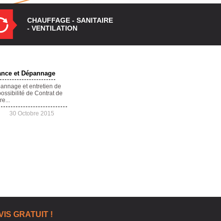
CHAUFFAGE - SANITAIRE
- VENTILATION
ance et Dépannage
pannage et entretien de
possibilité de Contrat de
e...
30 Octobre 2015
VIS GRATUIT !