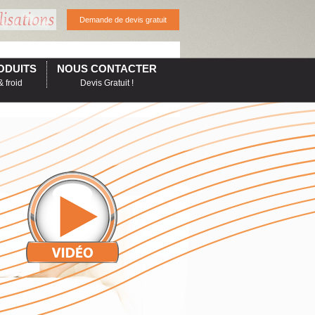
Demande de devis gratuit
ODUITS
NOUS CONTACTER
 froid
Devis Gratuit !