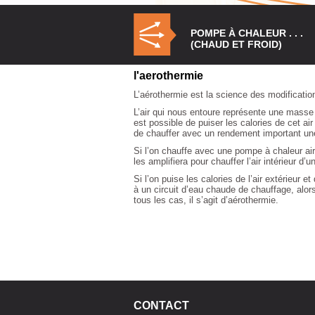
POMPE À CHALEUR . . .
(CHAUD ET FROID)
l'aerothermie
L’aérothermie est la science des modificatio
L’air qui nous entoure représente une masse 
est possible de puiser les calories de cet ai
de chauffer avec un rendement important une
Si l’on chauffe avec une pompe à chaleur air/a
les amplifiera pour chauffer l’air intérieur d’
Si l’on puise les calories de l’air extérieur e
à un circuit d’eau chaude de chauffage, alor
tous les cas, il s’agit d’aérothermie.
CONTACT