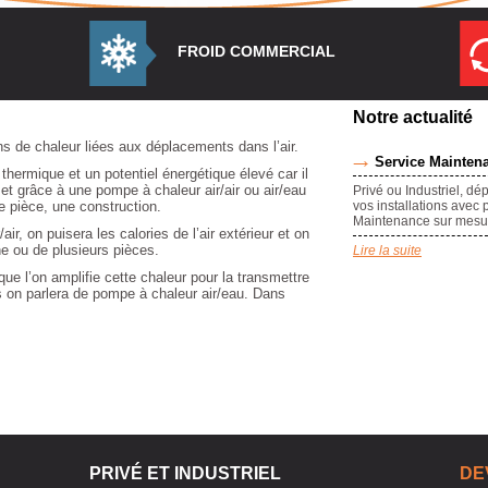
FROID COMMERCIAL
Notre actualité
ns de chaleur liées aux déplacements dans l’air.
Service Mainten
thermique et un potentiel énergétique élevé car il
r et grâce à une pompe à chaleur air/air ou air/eau
Privé ou Industriel, dé
 pièce, une construction.
vos installations avec 
Maintenance sur mesur
ir, on puisera les calories de l’air extérieur et on
une ou de plusieurs pièces.
Lire la suite
t que l’on amplifie cette chaleur pour la transmettre
s on parlera de pompe à chaleur air/eau. Dans
PRIVÉ ET INDUSTRIEL
DE