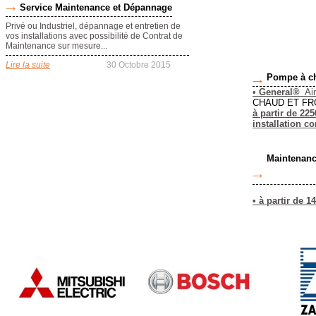
Service Maintenance et Dépannage
Privé ou Industriel, dépannage et entretien de
vos installations avec possibilité de Contrat de
Maintenance sur mesure...
Lire la suite
30 Octobre 2015
Pompe à c
•
General®
Air
CHAUD ET FRO
à partir de 22
installation c
Mainten
• à partir de 1