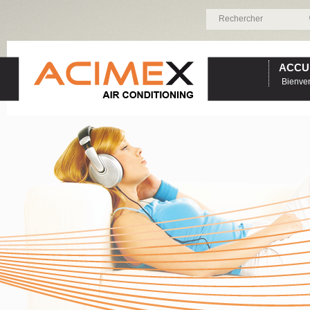
ACCU
Bienve