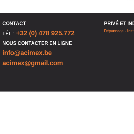
CONTACT
PRIVÉ ET I
Dépannage - Insta
+32 (0) 478 925.772
TÉL :
NOUS CONTACTER EN LIGNE
info@acimex.be
acimex@gmail.com