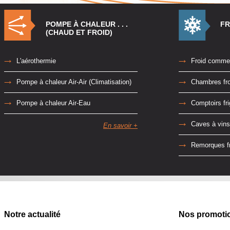
POMPE À CHALEUR . . .
FR
(CHAUD ET FROID)
L'aérothermie
Froid commer
Pompe à chaleur Air-Air (Climatisation)
Chambres fr
Pompe à chaleur Air-Eau
Comptoirs fr
Caves à vins
En savoir +
Remorques fr
Notre actualité
Nos promoti