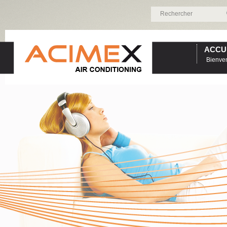
ACCU
Bienve