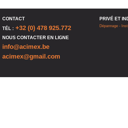
CONTACT
PRIVÉ ET I
Dépannage - Insta
+32 (0) 478 925.772
TÉL :
NOUS CONTACTER EN LIGNE
info@acimex.be
acimex@gmail.com