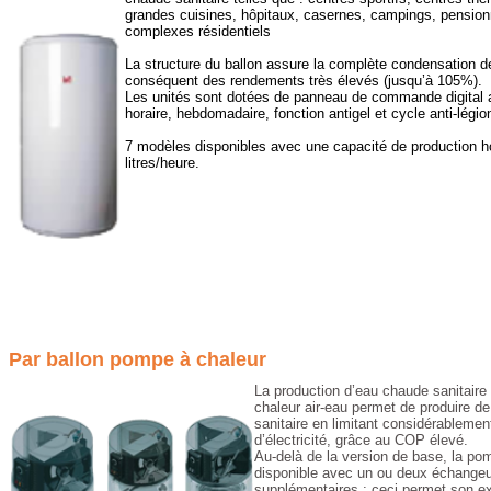
grandes cuisines, hôpitaux, casernes, campings, pension
complexes résidentiels
La structure du ballon assure la complète condensation d
conséquent des rendements très élevés (jusqu’à 105%).
Les unités sont dotées de panneau de commande digital
horaire, hebdomadaire, fonction antigel et cycle anti-légio
7 modèles disponibles avec une capacité de production h
litres/heure.
Par ballon pompe à chaleur
La production d’eau chaude sanitair
chaleur air-eau permet de produire d
sanitaire en limitant considérableme
d’électricité, grâce au COP élevé.
Au-delà de la version de base, la po
disponible avec un ou deux échange
supplémentaires ; ceci permet son ex