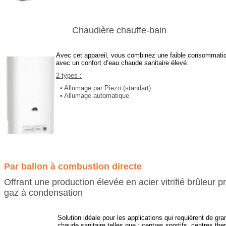
Chaudière chauffe-bain
Avec cet appareil, vous combinez une faible consommati
avec un confort d’eau chaude sanitaire élevé.
2 types :
• Allumage par Piezo (standart)
• Allumage automatique
Par ballon à combustion directe
Offrant une production élevée en acier vitrifié brûleur 
gaz à condensation
Solution idéale pour les applications qui requièrent de gr
chaude sanitaire telles que :
centres sportifs, centres the