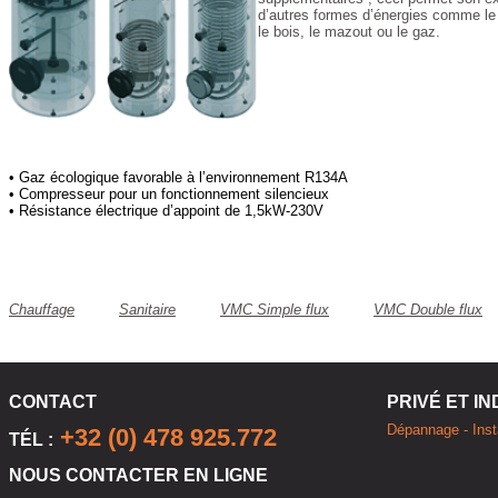
d’autres formes d’énergies comme le s
le bois, le mazout ou le gaz.
• Gaz écologique favorable à l’environnement R134A
• Compresseur pour un fonctionnement silencieux
• Résistance électrique d’appoint de 1,5kW-230V
Chauffage
Sanitaire
VMC Simple flux
VMC Double flux
CONTACT
PRIVÉ ET I
Dépannage - Insta
+32 (0) 478 925.772
TÉL :
NOUS CONTACTER EN LIGNE