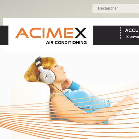
ACCU
Bienve